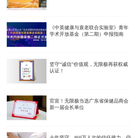
《中英健康与衰老联合实验室》青年
学术开放基金（第二期）申报指南
坚守“诚信”价值观，无限极再获权威
认证！
官宣！无限极当选广东省保健品商会
新一届会长单位
十年坚守，869万人次的信任接力，仍