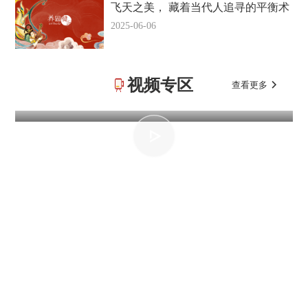
飞天之美， 藏着当代人追寻的平衡术
2025-06-06
视频专区
查看更多
VIDEO