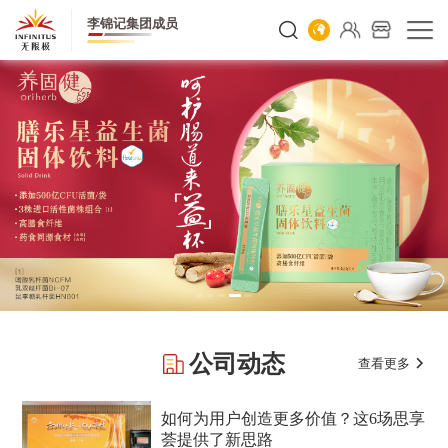
李锦记集团成员
公司动态
查看更多
NEWS
如何为用户创造更多价值？这6场思享
荟提供了新思路