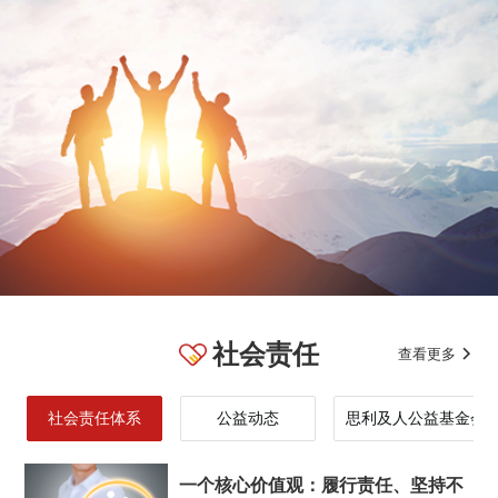
社会责任
查看更多
CSR
社会责任体系
公益动态
思利及人公益基金会
一个核心价值观：履行责任、坚持不