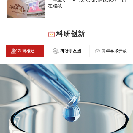
在继续
科研创新
STUDY
科研概述
科研朋友圈
青年学术开放基