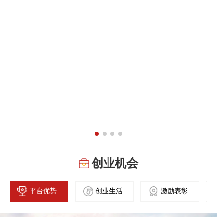
创业机会
CAUSE
平台优势
创业生活
激励表彰