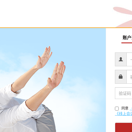
账户
同意
《线上会