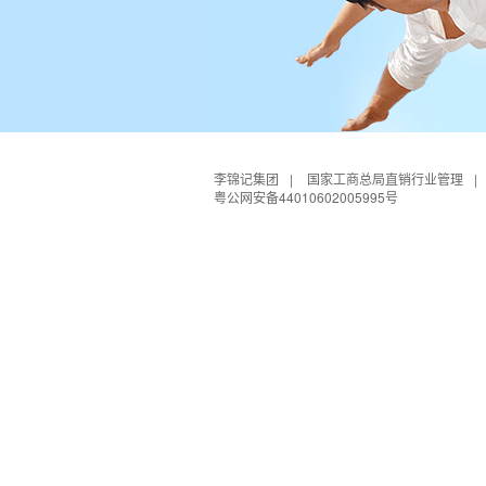
李锦记集团
|
国家工商总局直销行业管理
|
粤公网安备44010602005995号