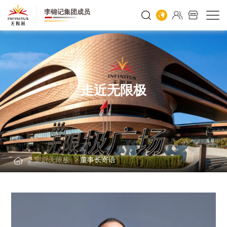
李锦记集团成员
走近无限极
走近无限极
董事长寄语