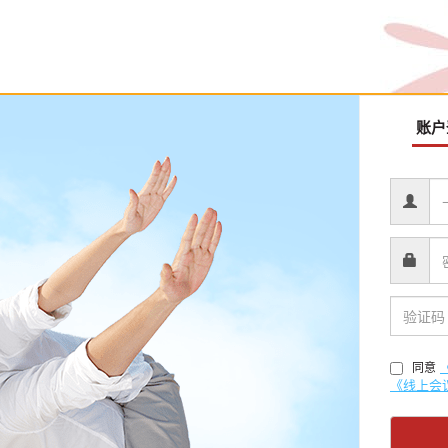
账户
同意
《线上会