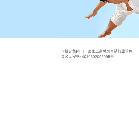
李锦记集团
|
国家工商总局直销行业管理
|
粤公网安备44010602005995号