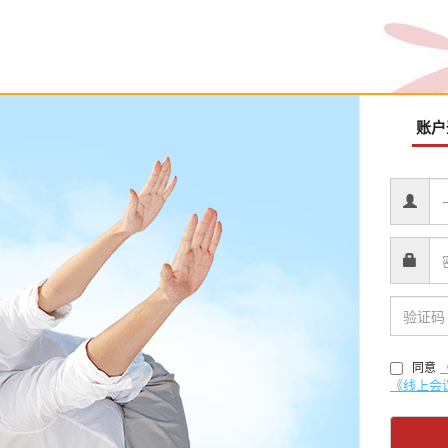
账户
同意
《线上会