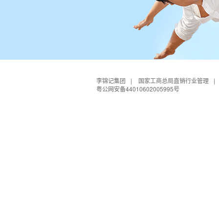
李锦记集团
|
国家工商总局直销行业管理
|
粤公网安备44010602005995号