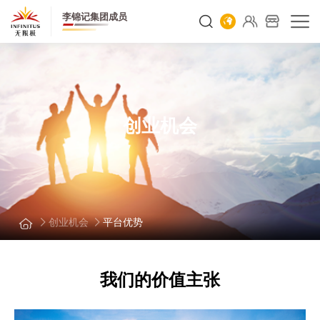
李锦记集团成员
创业机会
创业机会
平台优势
我们的价值主张