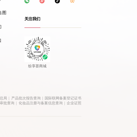
地图
关注我们
们
口
纷享荟商城
总局
|
产品批次报告查询
|
国际联网备案登记证书
审批查询
|
化妆品注册与备案信息查询
|
企业证照