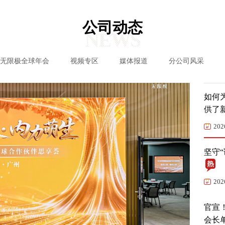
公司动态
NEWS
无限极全球年会
视频专区
媒体报道
分公司风采
如何
供了
202
坚守
202
官宣
会长