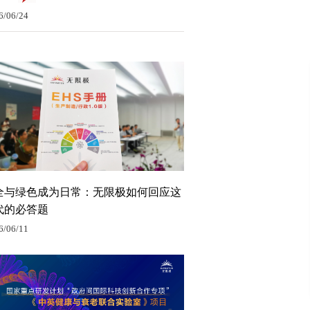
6/06/24
全与绿色成为日常：无限极如何回应这
代的必答题
6/06/11