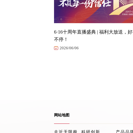
6·16十周年直播盛典 | 福利大放送，
不停！
2026/06/06
网站地图
走近无限极
科研创新
产品品