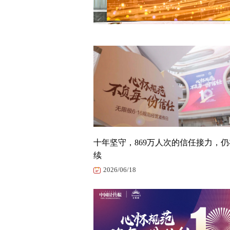
十年坚守，869万人次的信任接力，
续
2026/06/18