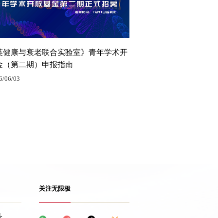
英健康与衰老联合实验室》青年学术开
金（第二期）申报指南
6/06/03
关注无限极
务