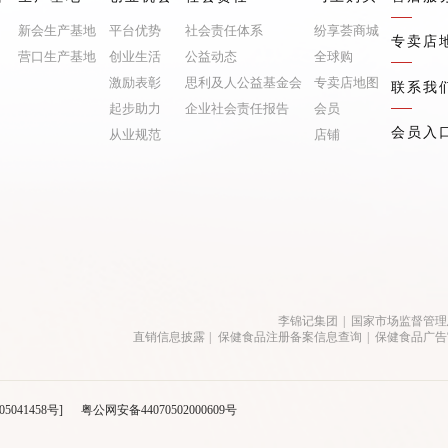
新会生产基地
平台优势
社会责任体系
纷享荟商城
专卖店
营口生产基地
创业生活
公益动态
全球购
激励表彰
思利及人公益基金会
专卖店地图
联系我
起步助力
企业社会责任报告
会员
会员入
从业规范
店铺
李锦记集团
|
国家市场监督管理
直销信息披露
|
保健食品注册备案信息查询
|
保健食品广告
05041458号]
粤公网安备44070502000609号