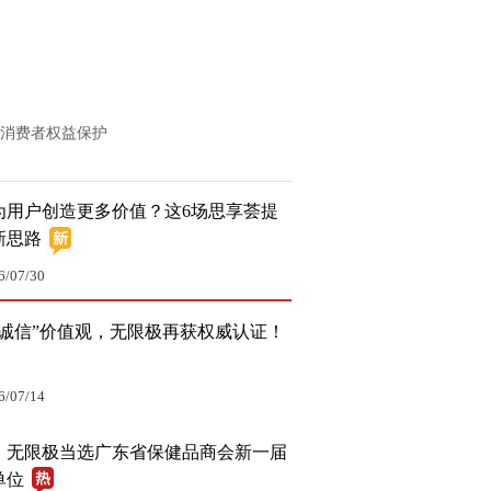
消费者权益保护
为用户创造更多价值？这6场思享荟提
新思路
6/07/30
“诚信”价值观，无限极再获权威认证！
6/07/14
！无限极当选广东省保健品商会新一届
单位