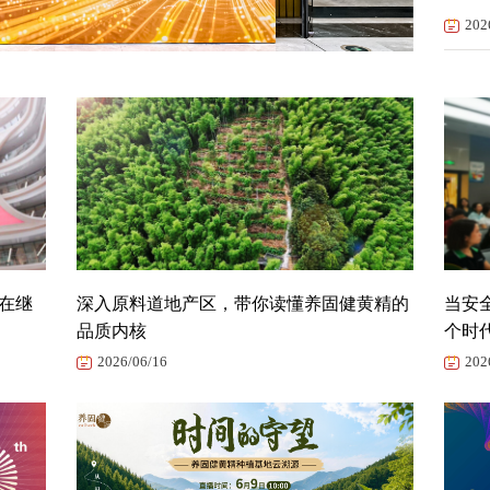
202
仍在继
深入原料道地产区，带你读懂养固健黄精的
当安
品质内核
个时
2026/06/16
202