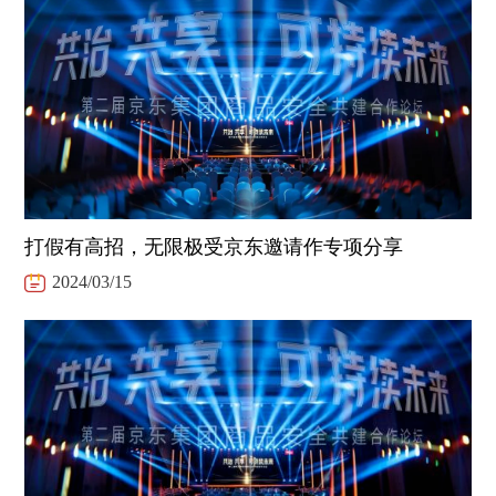
打假有高招，无限极受京东邀请作专项分享
2024/03/15