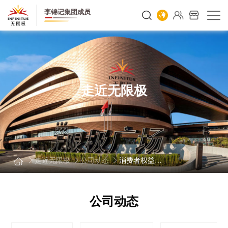
李锦记集团成员
走近无限极
走近无限极
公司动态
消费者权益保护
公司动态