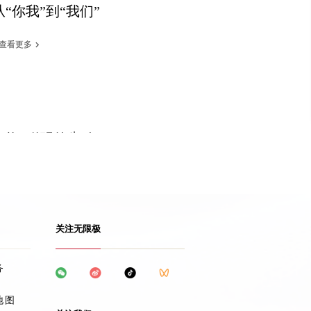
“你我”到“我们”
查看更多
抱“聪明的失败”
查看更多
关注无限极
不忘初心，领导变革
务
查看更多
地图