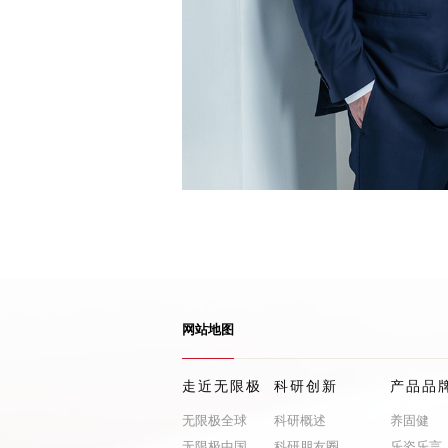
网站地图
走近无限极
科研创新
产品品
无限极全球
科研概述
养固健
无限极中国
科研朋友圈
乐姿乐言