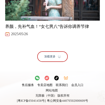
养颜，先补气血！“女七男八”告诉你调养节律
2025/05/26
加载更多
售后服务
专卖店地图
联系我们
会员入口
网站地图
无限极（中国） 版权所有
[粤ICP备05041458号]
粤公网安备44070502000609号