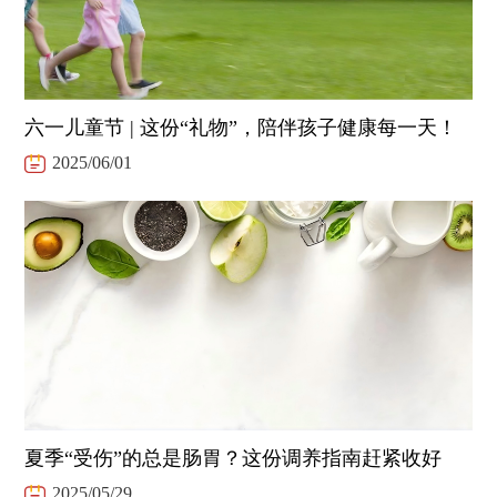
六一儿童节 | 这份“礼物”，陪伴孩子健康每一天！
2025/06/01
夏季“受伤”的总是肠胃？这份调养指南赶紧收好
2025/05/29