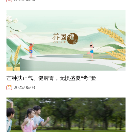
芒种扶正气、健脾胃，无惧盛夏“考”验
2025/06/03