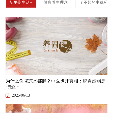
新平衡生活+
健康养生理念
了不起的中草药
为什么你喝凉水都胖？中医扒开真相：脾胃虚弱是
“元凶”！
2025/06/13