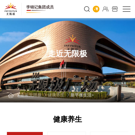
李锦记集团成员
走近无限极
走近无限极
健康养生
新平衡生活+
健康养生