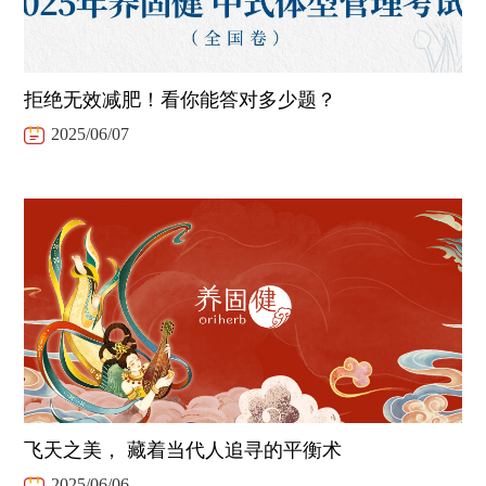
拒绝无效减肥！看你能答对多少题？
2025/06/07
飞天之美， 藏着当代人追寻的平衡术
2025/06/06