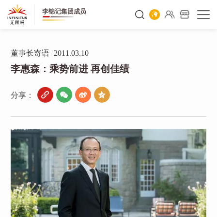
李锦记集团成员
董事长寄语
/
2011.03.10
李惠森：乘势前进 再创佳绩
分享：