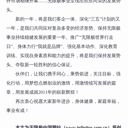
外市场相继开幕……无限极事业呈现出欣欣向荣的发展势
头。
新的一年，将是我们客企一体、深化“三五”计划的又
一年，是我们共同应对复杂多变的经济形势、保持无限极
事业持续稳健发展的重要一年。推广“无限极世界行走
日”、身体力行“我就是品牌”、强化基本动作、深化教育
训练、实现自身素质和能力的提升，将是我们保持发展势
头、夺取新一轮胜利的信心保证。
伙伴们，让我们携手同心，乘势前进，关注目标，强
化行动，用梦想点燃创业的激情，用激情续写发展的篇
章，用发展成就2011年的崭新辉煌！
再次衷心祝愿大家新年进步，身体健康，家庭幸福，
事业有成！
本文为无限极中国网站（www.infinitus.com.cn）原创