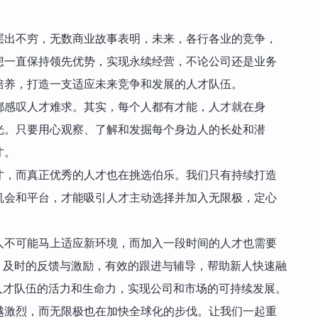
层出不穷，无数商业故事表明，未来，各行各业的竞争，
想一直保持领先优势，实现永续经营，不论公司还是业务
培养，打造一支适应未来竞争和发展的人才队伍。
都感叹人才难求。其实，每个人都有才能，人才就在身
光。只要用心观察、了解和发掘每个身边人的长处和潜
才。
才，而真正优秀的人才也在挑选伯乐。我们只有持续打造
机会和平台，才能吸引人才主动选择并加入无限极，定心
人不可能马上适应新环境，而加入一段时间的人才也需要
，及时的反馈与激励，有效的跟进与辅导，帮助新人快速融
人才队伍的活力和生命力，实现公司和市场的可持续发展。
越激烈，而无限极也在加快全球化的步伐。让我们一起重