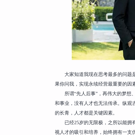
大家知道我现在思考最多的问题
果你问我，实现永续经营最重要的因素
所谓“先人后事”，再伟大的梦想
和事业，没有人才也无法传承。纵观
的长青，人才都是关键因素。
已经25岁的无限极，之所以能拥
视人才的吸引和培养，始终拥有一支