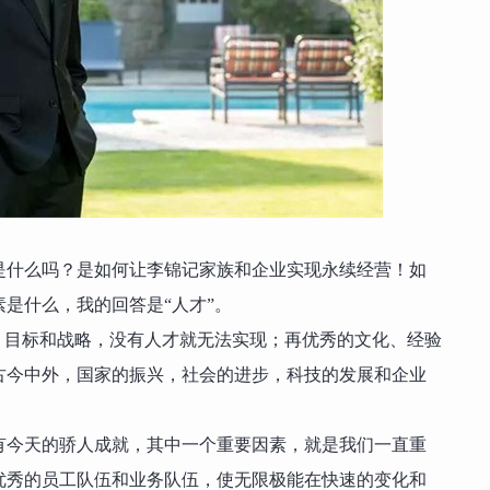
是什么吗？是如何让李锦记家族和企业实现永续经营！如
是什么，我的回答是“人才”。
、目标和战略，没有人才就无法实现；再优秀的文化、经验
古今中外，国家的振兴，社会的进步，科技的发展和企业
有今天的骄人成就，其中一个重要因素，就是我们一直重
优秀的员工队伍和业务队伍，使无限极能在快速的变化和