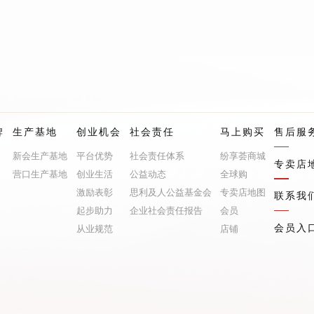
牌
生产基地
创业机会
社会责任
马上购买
售后服
新会生产基地
平台优势
社会责任体系
纷享荟商城
专卖店
营口生产基地
创业生活
公益动态
全球购
激励表彰
思利及人公益基金会
专卖店地图
联系我
起步助力
企业社会责任报告
会员
会员入
从业规范
店铺