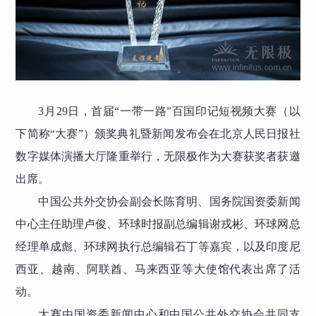
3月29日，首届“一带一路”百国印记短视频大赛（以
下简称“大赛”）颁奖典礼暨新闻发布会在北京人民日报社
数字媒体演播大厅隆重举行，无限极作为大赛获奖者获邀
出席。
中国公共外交协会副会长陈育明、国务院国资委新闻
中心主任助理卢俊、环球时报副总编辑谢戎彬、环球网总
经理单成彪、环球网执行总编辑石丁等嘉宾，以及印度尼
西亚、越南、阿联酋、马来西亚等大使馆代表出席了活
动。
大赛由国资委新闻中心和中国公共外交协会共同支