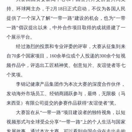
持、环球网主办，于2月18日正式启动，不仅为各国人民
提供了一个深入了解“一带一路”建设的机会，也为“一带
一路”倡议提出以来，中外合作项目取得的成就搭建了一
个展示平台。
经过激烈的投票和专业评委的评审，大赛从征集到来
自70多个国家项目，160余单位或个人投递的300余个短视
频作品中，评选出工匠精神奖、创意短片、友谊使者等七
个奖项。
李锦记健康产品集团作为本次大赛的深度合作伙伴，
发动海外市场员工、经销商踊跃参与，最终，无限极（马
来西亚）有限公司提交的参赛作品获得“友谊使者”奖。
大赛旨在从“一带一路”项目建设者的独特视角，以短
视频形式与全球受众分享“一带一路”上的个人生活与国家
发展故事。通过本次大赛，可以看到中国企业在走出去的