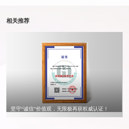
相关推荐
坚守“诚信”价值观，无限极再获权威认证！