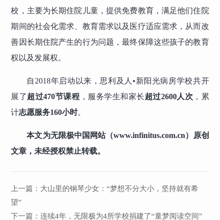
校，主要为长期住院儿童，提供免费教育，满足他们住院
期间的社会化需求、教育需求以及医疗适应需求，从而改
善因长期住院产生的行为问题，最终保障这些孩子的教育
权以及发展权。
自2018年启动以来，思利及人•新阳光病房学校共开
展了
超过470节课程
，服务学生和家长
超过2600人次
，累
计
志愿服务160小时
。
本文为无限极中国网站（www.infinitus.com.cn）原创
文章，未经授权禁止转载。
上一篇：
大山里的钢琴少女：“梦想不分大小，坚持就有希
望”
下一篇：
连续4年，无限极为4所学校捐建了“童梦阅读空间”