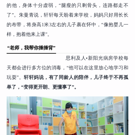
的他，身体十分虚弱，“腿瘦的只剩骨头，连路都走不
了”。朱曼青说，轩轩每天盼着来学校，妈妈只好用长长
的布带，将身高1米3左右的儿子裹在怀中，“像抱婴儿一
样，抱着他来上课”。
“老师，我帮你捶捶背”
思利及人•新阳光病房学校每
天都会进行多方位的消毒，“他可以在这里放心地学习和
玩耍”。
轩轩妈说，有了同龄人的陪伴，儿子终于不再孤
单了，“变得更开朗、更懂事了”。