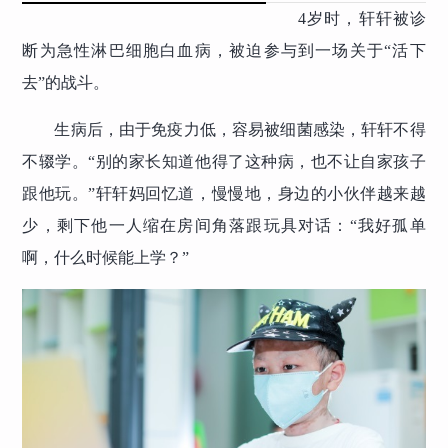
4岁时，轩轩被诊
断为急性淋巴细胞白血病，被迫参与到一场关于“活下
去”的战斗。
生病后，由于免疫力低，容易被细菌感染，轩轩不得
不辍学。“别的家长知道他得了这种病，也不让自家孩子
跟他玩。”轩轩妈回忆道，慢慢地，身边的小伙伴越来越
少，剩下他一人缩在房间角落跟玩具对话：“我好孤单
啊，什么时候能上学？”