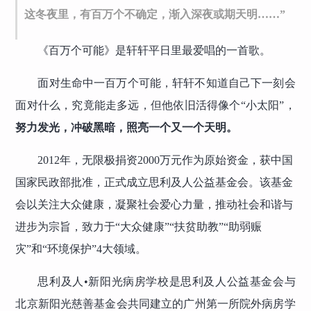
这冬夜里，有百万个不确定，渐入深夜或期天明……”
《百万个可能》是轩轩平日里最爱唱的一首歌。
面对生命中一百万个可能，轩轩不知道自己下一刻会
面对什么，究竟能走多远，但他依旧活得像个“小太阳”，
努力发光，冲破黑暗，照亮一个又一个天明。
2012年，无限极捐资2000万元作为原始资金，获中国
国家民政部批准，正式成立思利及人公益基金会。该基金
会以关注大众健康，凝聚社会爱心力量，推动社会和谐与
进步为宗旨，致力于“大众健康”“扶贫助教”“助弱赈
灾”和“环境保护”4大领域。
思利及人•新阳光病房学校是思利及人公益基金会与
北京新阳光慈善基金会共同建立的广州第一所院外病房学