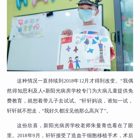
这种情况一直持续到2018年12月才得到改变。“我偶
然得知思利及人•新阳光病房学校专门为大病儿童提供免
费教育，就想着带儿子去试试。”轩轩妈说，谁知一试，
轩轩就不想走，“我好久都没见他那么高兴了”。
这份欣喜，新阳光病房学校老师朱曼青也看在了眼
里。2018年9月，轩轩接受了造血干细胞移植手术，术后