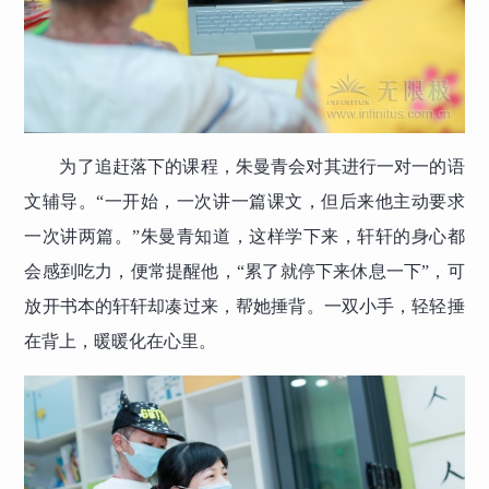
为了追赶落下的课程，朱曼青会对其进行一对一的语
文辅导。“一开始，一次讲一篇课文，但后来他主动要求
一次讲两篇。”朱曼青知道，这样学下来，轩轩的身心都
会感到吃力，便常提醒他，“累了就停下来休息一下”，可
放开书本的轩轩却凑过来，帮她捶背。一双小手，轻轻捶
在背上，暖暖化在心里。