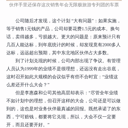
伙伴手里还保存这次销售年会无限极旅游专列团的车票
公司随后才发现，这个计划 “大有问题”：如果实施，
等于销售1元钱的产品，公司却要花费1.5元的成本。换句
话，卖得越多，亏损越大。更大的问题是：原来预计只有
几百人能达标，到年底统计的时候，却发现竟有2000多人
达标，远远超出预期，其中东北地区伙伴占大多数。
到了计划兑现的时候，公司内部出现了争议。有管理
人员认为1999年的业绩不是很理想，还远没有走出谷底，
这时召开如此大规模的会议似乎有些不合时宜：“业绩这
么差还开什么大会？”
但是李惠森和公司其他高层却表示：“尽管全年业绩
不如计划中的理想，但召开这样的大会，公司还是可以做
到的，这也是对业务伙伴最真诚的回报。既然承诺了的东
西，宁可赔钱，都要将它兑现，所以，大会不仅一定要
开，而且还要开好。”