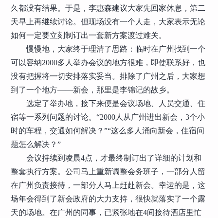
久都没有结果。于是，李惠森建议大家先回家休息，第二
天早上再继续讨论。但现场没有一个人走，大家表示无论
如何一定要立刻制订出一套新方案渡过难关。
慢慢地，大家终于理清了思路：临时在广州找到一个
可以容纳2000多人举办会议的地方很难，即使联系好，也
没有把握将一切安排落实妥当。排除了广州之后，大家想
到了一个地方——新会，那里是李锦记的故乡。
选定了举办地，接下来便是会议场地、人员交通、住
宿等一系列问题的讨论。“2000人从广州进出新会，3个小
时的车程，交通如何解决？”“这么多人涌向新会，住宿问
题怎么解决？”
会议持续到凌晨4点，才最终制订出了详细的计划和
整套执行方案。公司马上重新调整会务班子，一部分人留
在广州负责接待，一部分人马上赶赴新会。幸运的是，这
场年会得到了新会政府的大力支持，很快就落实了一个露
天的场地。在广州的同事，已紧张地在4间接待酒店里忙