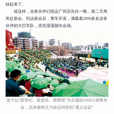
碌起来了。
就这样，业务伙伴们抵达广州后先住一晚，第二天再
奔赴新会。到达新会后，警车开道，满载着2000多名业务
伙伴的大巴车队，浩浩荡荡驶向会场。
这个以“新世纪、新使命、新辉煌”为主题的2000人销售年
会，后来被称之为命运转折的“遵义会议”