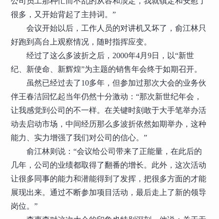
公司员工那种忙而不乱的从容和淡定，我就镇定和安慰了
很多，又开始背起了主持词。”
会议开始以后，工作人员的对讲机又坏了，俞江林只
好跑到高台上观察情况，随时指挥应变。
经过了这么多波折之后，2000年4月9日，以“新世
纪、新使命、新辉煌”为主题的销售年会终于如期召开。
虽然已经过去了10多年，但参加过那次大会的业务伙
伴王春洁回忆起当年仍然十分激动：“那次新世纪年会，
让我感觉到公司的不一样。在关键时刻敢于大手笔举办活
动去启动市场，中间经历那么多波折依然如期举办，这种
能力、实力增强了我们对公司的信心。”
俞江林则说：“会议给公司带来了正能量，在此后的
几年，公司的业绩都取得了翻番的增长。此外，这次活动
让很多同事的能力和潜能得到了发挥，把很多方面的才能
展现出来。通过不断参加项目活动，最后走上了新的领导
岗位。”