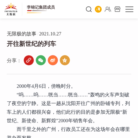
李锦记集团成员
无限极的故事
/
2021.10.27
开往新世纪的列车
分享：
2000年4月6日，傍晚时分。
“呜……呜……咣当……咣当……”轰鸣的火车声划破
了夜空的宁静。这是一趟从沈阳开往广州的卧铺专列，列
车上的人们都很兴奋，他们此行的目的是参加无限极“新
世纪、新使命、新辉煌”2000年销售年会。
而千里之外的广州，行政员工还在为这场年会在哪里
举办而发愁。