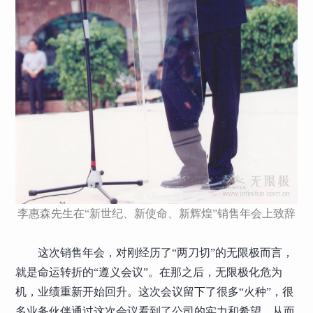
李惠森先生在“新世纪、新使命、新辉煌”销售年会上致辞
这次销售年会，对刚经历了“两刀切”的无限极而言，
就是命运转折的“遵义会议”。在那之后，无限极化危为
机，业绩重新开始回升。这次会议留下了很多“火种”，很
多业务伙伴通过这次会议看到了公司的实力和希望，从而