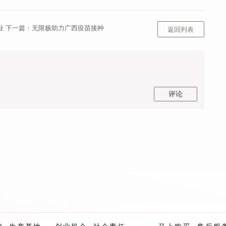
业
下一篇：
无限极助力广西疫苗接种
返回列表
评论