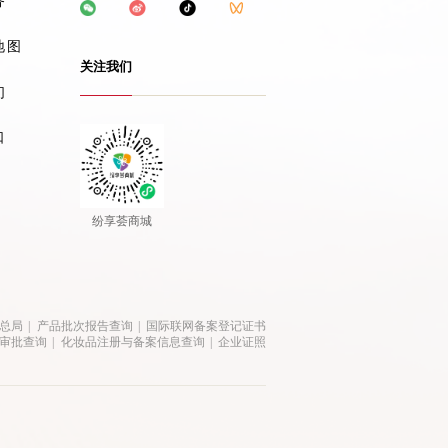
务
地图
关注我们
们
口
纷享荟商城
总局
|
产品批次报告查询
|
国际联网备案登记证书
审批查询
|
化妆品注册与备案信息查询
|
企业证照