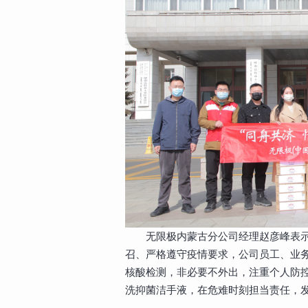
无限极内蒙古分公司经理赵彦峰表
召、严格遵守疫情要求，公司员工、业
核酸检测，非必要不外出，注重个人防
洗抑菌洁手液，在危难时刻担当责任，