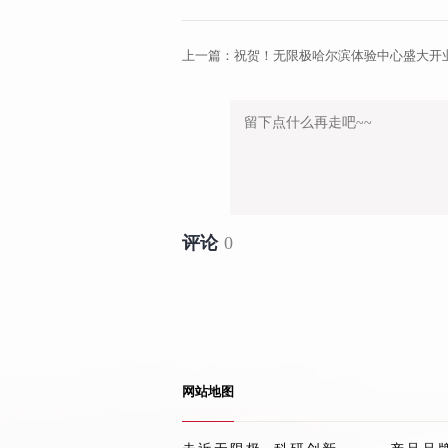
上一篇：
祝贺！无限极哈尔滨体验中心盛大开
评论
0
网站地图