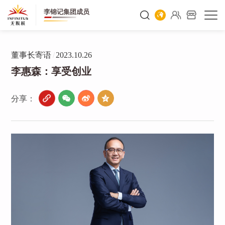
李锦记集团成员
董事长寄语
/
2023.10.26
李惠森：享受创业
分享：