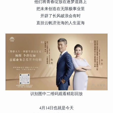
他们将青春绽放在逐梦道路上
把未来创造在无限极事业里
开辟了长风破浪会有时
直挂云帆济沧海的人生蓝海
识别图中二维码观看精彩回放
4月14日也就是今天