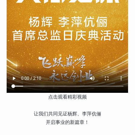
无限极
447
点击观看精彩视频
让我们共同见证杨辉、李萍伉俪
开启事业的新篇章！