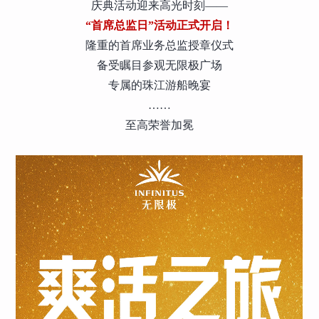
庆典活动迎来高光时刻——
“首席总监日”活动正式开启！
隆重的首席业务总监授章仪式
备受瞩目参观无限极广场
专属的珠江游船晚宴
……
至高荣誉加冕