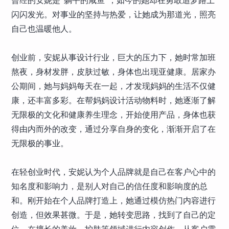
曾经的安妮是“躺平的咸鱼”，如今的她却在勇敢追梦路上
闪闪发光。对事业的坚持与热爱，让她成为那道光，照亮
自己也温暖他人。
创业前，安妮从事设计行业，巨大的压力下，她时常加班
熬夜，身材发胖，皮肤过敏，身体也出现亚健康。居家办
公期间，她与妈妈每天在一起，才发现妈妈的生活不仅健
康，还丰富多彩。在帮妈妈设计活动物料时，她逐渐了解
无限极的文化和健康养生理念，开始使用产品，身体也获
得由内而外的改变，通过分享自身的变化，渐渐开启了在
无限极的事业。
在轻创业时代，安妮认为个人品牌就是自己在客户心中的
知名度和影响力，是别人对自己的信任度和影响度的总
和。刚开始在个人品牌打造上，她通过模仿热门内容进行
创造，但效果甚微。于是，她转变思路，找到了自己的定