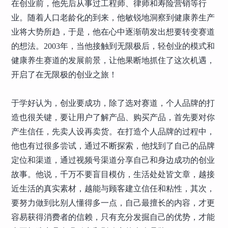
在创业前，他先后从事过工程师、律师和寿险营销等行
业。随着人口老龄化的到来，他敏锐地洞察到健康养生产
业将大势所趋，于是，他在心中逐渐萌发出想要转变赛道
的想法。2003年，当他接触到无限极后，轻创业的模式和
健康养生赛道的发展前景，让他果断地抓住了这次机遇，
开启了在无限极的创业之旅！
于学好认为，创业要成功，除了选对赛道，个人品牌的打
造也很关键，要让用户了解产品、购买产品，首先要对你
产生信任，先卖人设再卖货。在打造个人品牌的过程中，
他也有过很多尝试，通过不断探索，他找到了自己的品牌
定位和渠道，通过视频号渠道分享自己和身边成功的创业
故事。他说，千万不要盲目模仿，生活处处皆文章，越接
近生活的真实素材，越能与顾客建立信任和粘性，其次，
要努力做到比别人懂得多一点，自己最擅长的内容，才更
容易获得消费者的信赖，只有充分发掘自己的优势，才能