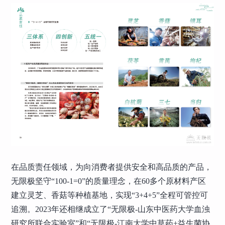
在品质责任领域，为向消费者提供安全和高品质的产品，
无限极坚守“100-1=0”的质量理念，在60多个原材料产区
建立灵芝、香菇等种植基地，实现“3+4+5”全程可管控可
追溯。2023年还相继成立了“无限极-山东中医药大学血浊
研究所联合实验室”和“无限极-江南大学中草药+益生菌协