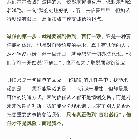
我们常常会遇到这样的人：说起来掷地有声，做起来却轻
若鸿毛。一句“我会处理好的”，听上去信誓旦旦，但如若
行动没有跟上，反而却成了透支诚信的起点。
诚信的第一步，就是要说到做到、言行一致。
它是一种责
任感的体现，也是对自我约束的要求。真正有诚信的人，
从不轻易承诺，但一旦开口，就会想尽一切办法兑现。他
们宁可一开始说“不确定”，也不会为了取悦而敷衍答应。
哪怕只是一句简单的回应：“你提到的几件事中，我能承
诺的是……我不能承诺的是……”听起来理性，但却是最
可信的沟通方式。因为信任从来都不是情绪交易，而是对
未来预期的判断，我们能否兑现承诺，决定了别人是否敢
把更重要的事情交给我们。
只有真正做到“言出必行”，信
任才不是风险，而是资本。