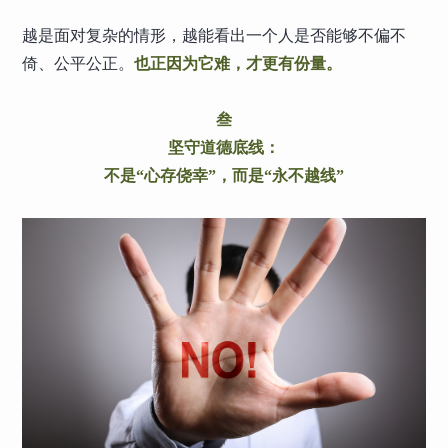
越是面对复杂的情形，越能看出一个人是否能够不偏不
倚、公平公正。
也正因为它难，才更有份量。
叁
坚守道德底线：
不是“心存侥幸”，而是“永不越线”