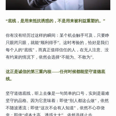
“底线，是用来抵抗诱惑的，不是用来被利益重塑的。”
你有没有经历过这样的瞬间：某个机会触手可及，只要睁
只眼闭只眼，就能“顺利得手”。这时考验的，恰好是我们
每个人的“底线”，而真正值得信任的人，在无人注意、没
有约束的情况下，依然会选择“不能为、不敢为”。
这正是诚信的第三重内核——任何时候都能坚守道德底
线。
坚守道德底线，听上去像是一句简单的口号，实则是最难
坚守的品格。因为它意味着：即使“别人都这么做”，依然
不随波逐流；即使“这次不会有人知道”，依然不心存侥
幸；即使“成本太高、诱惑太大”，依然选择止步。