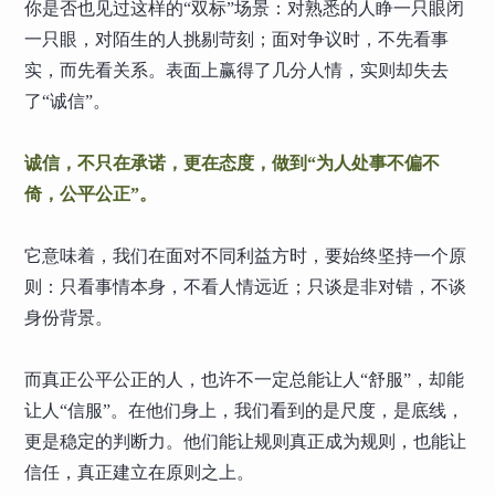
你是否也见过这样的“双标”场景：对熟悉的人睁一只眼闭
一只眼，对陌生的人挑剔苛刻；面对争议时，不先看事
实，而先看关系。表面上赢得了几分人情，实则却失去
了“诚信”。
诚信，不只在承诺，更在态度，做到“为人处事不偏不
倚，公平公正”。
它意味着，我们在面对不同利益方时，要始终坚持一个原
则：只看事情本身，不看人情远近；只谈是非对错，不谈
身份背景。
而真正公平公正的人，也许不一定总能让人“舒服”，却能
让人“信服”。在他们身上，我们看到的是尺度，是底线，
更是稳定的判断力。他们能让规则真正成为规则，也能让
信任，真正建立在原则之上。