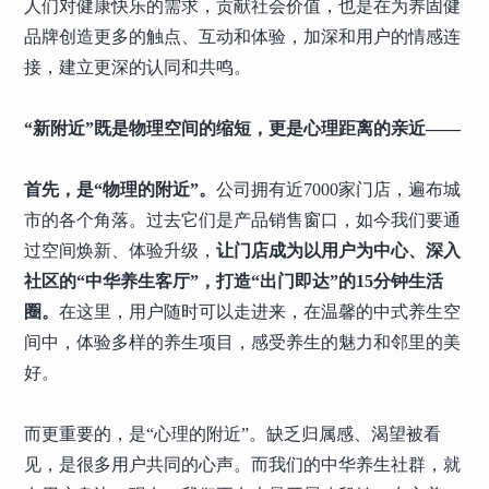
人们对健康快乐的需求，贡献社会价值，也是在为养固健
品牌创造更多的触点、互动和体验，加深和用户的情感连
接，建立更深的认同和共鸣。
“新附近”既是物理空间的缩短，更是心理距离的亲近——
首先，是“物理的附近”。
公司拥有近7000家门店，遍布城
市的各个角落。过去它们是产品销售窗口，如今我们要通
过空间焕新、体验升级，
让门店成为以用户为中心、深入
社区的“中华养生客厅”，打造“出门即达”的15分钟生活
圈。
在这里，用户随时可以走进来，在温馨的中式养生空
间中，体验多样的养生项目，感受养生的魅力和邻里的美
好。
而更重要的，是“心理的附近”。缺乏归属感、渴望被看
见，是很多用户共同的心声。而我们的中华养生社群，就