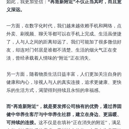
如此，我更加坚信：
“再造新附近”不仅正当其时，而且意
义深远。
一方面，在数字化时代，我们越来越依赖手机和网络，点
外卖、刷视频、聊天等都可以在手机上完成。生活虽便捷
了，人与人之间的距离却远了。我们可能加了很多微信好
友，却连对门邻居是谁都不清楚。生活的烟火气正在变
淡，曾经承载着人情味的“附近”正在消失。
另一方面，随着物质生活日益丰富，人们更加关注自身的
健康和内心，珍视人与人的真实连接，追求更健康、更快
乐的生活方式，渴望得到持续且永恒的幸福感。
而“再造新附近”，就是要发挥公司独有的优势，通过养固
健中华养生客厅与中华养生社群，建立在身边、更温暖、
可持续的连接。
这不仅是在填补“正在消失的附近”，满足