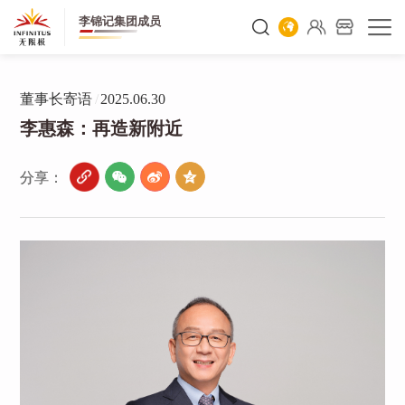
李锦记集团成员
董事长寄语
/
2025.06.30
李惠森：再造新附近
分享：