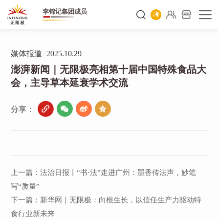
李锦记集团成员
媒体报道
/
2025.10.29
澎湃新闻｜无限极亮相第十届中国特殊食品大
会，主导草本延衰学术交流
分享：
上一篇：
法治日报丨“书·法”走进广州：墨香传法声，妙笔
写“质量”
下一篇：
新华网｜无限极：向根生长，以信任生产力驱动特
食行业新未来