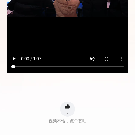
6
视频不错，点个赞吧