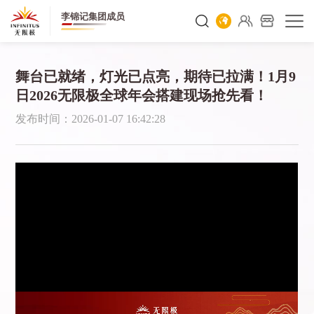
李锦记集团成员
舞台已就绪，灯光已点亮，期待已拉满！1月9
日2026无限极全球年会搭建现场抢先看！
发布时间：2026-01-07 16:42:28