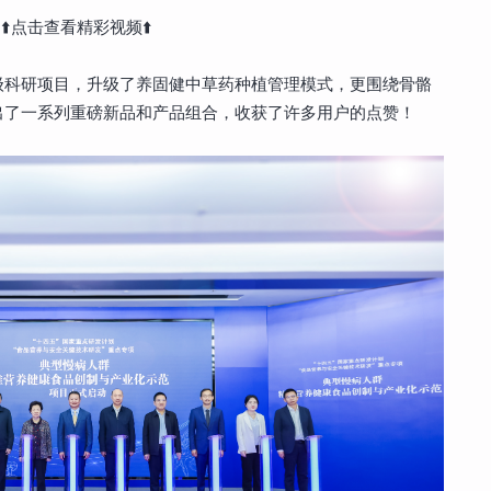
⬆️点击查看精彩视频⬆️
级科研项目，升级了养固健中草药种植管理模式，更围绕骨骼
出了一系列重磅新品和产品组合，收获了许多用户的点赞！