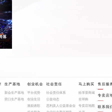
将落
牌
生产基地
创业机会
社会责任
马上购买
售后服
新会生产基地
平台优势
社会责任体系
纷享荟商城
专卖店
营口生产基地
创业生活
公益动态
全球购
激励表彰
思利及人公益基金会
专卖店地图
联系我