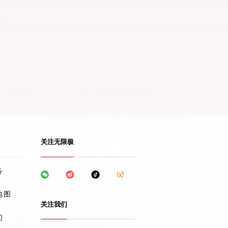
关注无限极
务
地图
关注我们
们