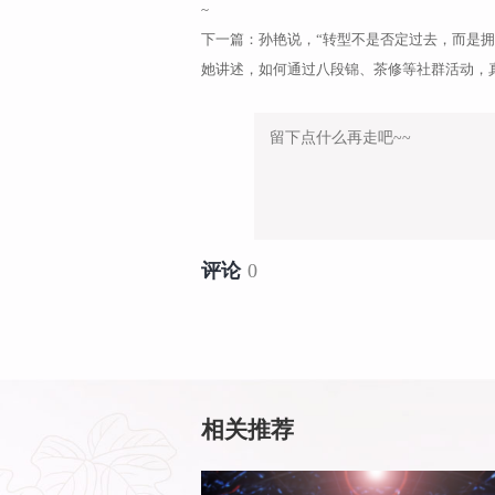
~
下一篇：
孙艳说，“转型不是否定过去，而是
她讲述，如何通过八段锦、茶修等社群活动，
评论
0
相关推荐