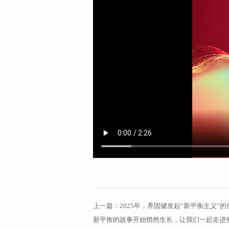
上一篇：
2025年，养固健发起“新平衡主义
新平衡的故事开始悄然生长，让我们一起走进