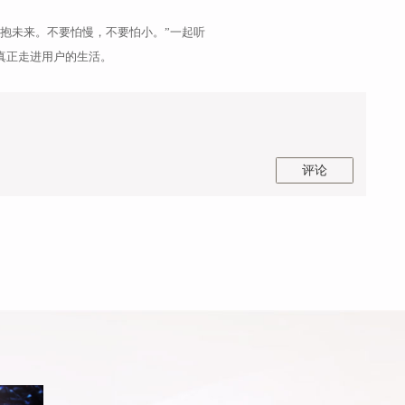
拥抱未来。不要怕慢，不要怕小。”一起听
真正走进用户的生活。
评论