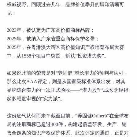
权威视野。回顾过去几年，品牌价值攀升的脚印清晰可
见：
2023年，被认定为广东高价值商标品牌；
2025年，被纳入广东省重点商标保护名录；
2025年，在粤港澳大湾区高价值知识产权培育布局大赛
中，从1558个项目中突围，斩获“投资潜力奖”。
如果说此前的荣誉是对“养固健”增长潜力的预判与认可，
那么此次AAA评定，则是从国家级标准体系出发，对其
品牌综合实力的一次正式验收——“潜力股”已成长为经得
起多维度审视的“实力派”。
这份底气从何而来？截至目前，“养固健Oriherb”在全球布
局的注册商标已超过300件，构建起覆盖研发、生产、销
售全链条的知识产权保护体系。此次评定的通过，正是对