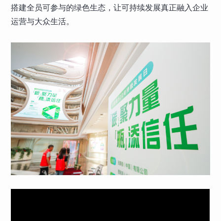
搭建全员可参与的绿色生态，让可持续发展真正融入企业
运营与大众生活。