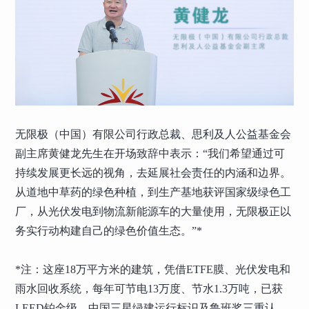
无限极（中国）有限公司行政总裁、思利及人公益基金会
副主席黄健龙先生在开场致辞中表示：“我们希望通过可
持续发展更长远的视角，去延展社会责任的内涵和边界。
从道地中草药的绿色种植，到生产基地获评国家级绿色工
厂，从光伏发电到物流新能源车的大量使用，无限极正以
务实行动构建自己的绿色价值生态。”*
*注：这座18万平方米的建筑，凭借ETFE膜、光伏发电和
雨水回收系统，每年可节电13万度、节水1.3万吨，已获
LEED铂金级、中国三星绿建运行标识及鲁班奖三重认