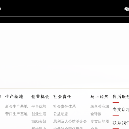
牌
生产基地
创业机会
社会责任
马上购买
售后服
新会生产基地
平台优势
社会责任体系
纷享荟商城
专卖店
营口生产基地
创业生活
公益动态
全球购
激励表彰
思利及人公益基金会
专卖店地图
联系我
起步助力
企业社会责任报告
会员