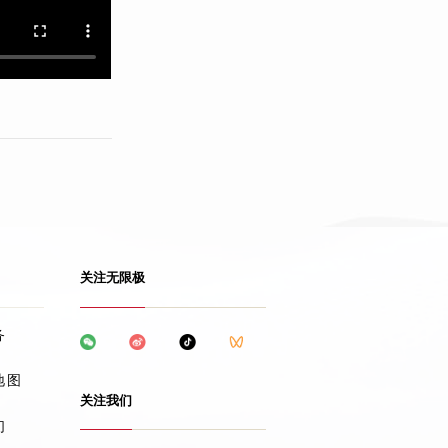
关注无限极
务
地图
关注我们
们