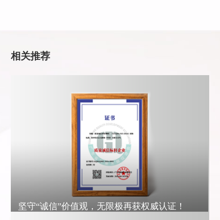
相关推荐
坚守“诚信”价值观，无限极再获权威认证！