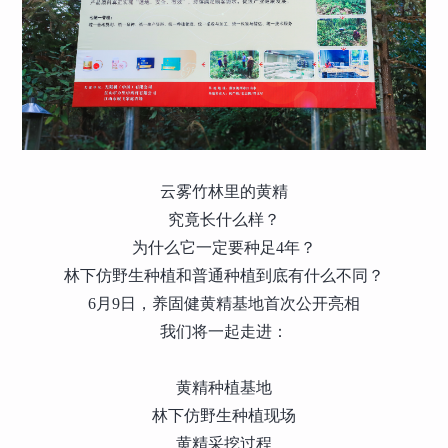
云雾竹林里的黄精
究竟长什么样？
为什么它一定要种足4年？
林下仿野生种植和普通种植到底有什么不同？
6月9日，养固健黄精基地首次公开亮相
我们将一起走进：
黄精种植基地
林下仿野生种植现场
黄精采挖过程