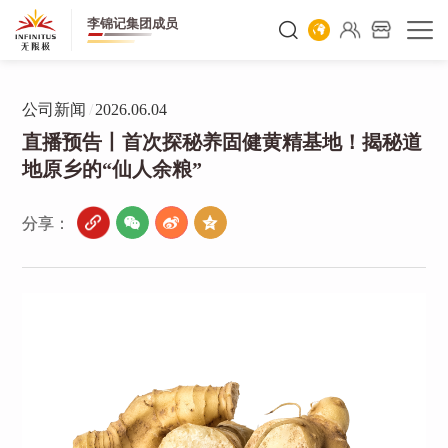
李锦记集团成员
公司新闻
/
2026.06.04
直播预告丨首次探秘养固健黄精基地！揭秘道
地原乡的“仙人余粮”
分享：