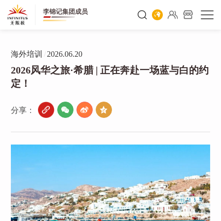
李锦记集团成员
海外培训
/
2026.06.20
2026风华之旅·希腊 | 正在奔赴一场蓝与白的约
定！
分享：