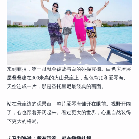
来到菲拉，第一眼就会被蓝与白的碰撞震撼。白色房屋层
层叠叠建在300米高的火山悬崖上，蓝色穹顶和爱琴海、
天空连成一片，那是圣托里尼最经典的画面。
站在悬崖边的观景台，整片爱琴海铺开在眼前。视野开阔
了，心也跟着开阔起来。看过更大的世界，心里自然装得
下更大的格局。
卡马利海滩：所有沉淀，都在悄悄扎根