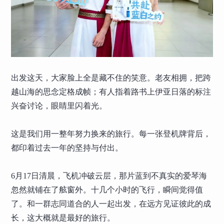
出发这天，大家脸上全是藏不住的笑意。老友相拥，把跨
越山海的思念定格成帧；有人指着路书上伊亚日落的标注
兴奋讨论，眼睛里闪着光。
这是我们用一整年努力换来的旅行。每一张登机牌背后，
都印着过去一年的坚持与付出。
6月17日清晨，飞机冲破云层，那片蓝到不真实的爱琴海
忽然就铺在了舷窗外。十几个小时的飞行，瞬间觉得值
了。和一群志同道合的人一起出发，在远方见证彼此的成
长，这大概就是最好的旅行。