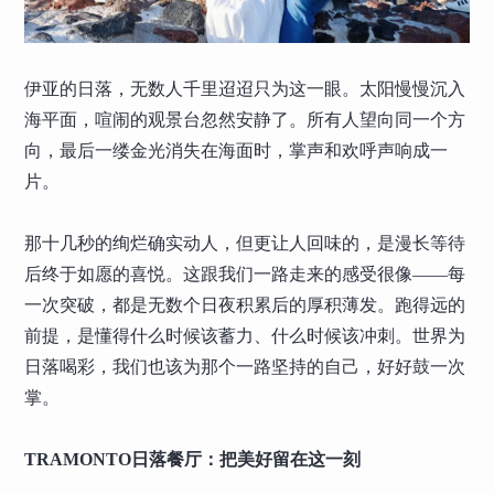
伊亚的日落，无数人千里迢迢只为这一眼。太阳慢慢沉入
海平面，喧闹的观景台忽然安静了。所有人望向同一个方
向，最后一缕金光消失在海面时，掌声和欢呼声响成一
片。
那十几秒的绚烂确实动人，但更让人回味的，是漫长等待
后终于如愿的喜悦。这跟我们一路走来的感受很像——每
一次突破，都是无数个日夜积累后的厚积薄发。跑得远的
前提，是懂得什么时候该蓄力、什么时候该冲刺。世界为
日落喝彩，我们也该为那个一路坚持的自己，好好鼓一次
掌。
TRAMONTO日落餐厅：把美好留在这一刻