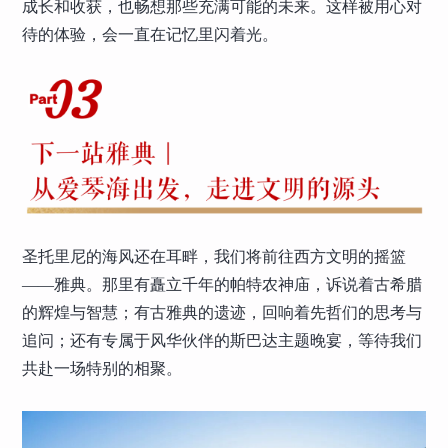
成长和收获，也畅想那些充满可能的未来。这样被用心对
待的体验，会一直在记忆里闪着光。
圣托里尼的海风还在耳畔，我们将前往西方文明的摇篮
——雅典。那里有矗立千年的帕特农神庙，诉说着古希腊
的辉煌与智慧；有古雅典的遗迹，回响着先哲们的思考与
追问；还有专属于风华伙伴的斯巴达主题晚宴，等待我们
共赴一场特别的相聚。