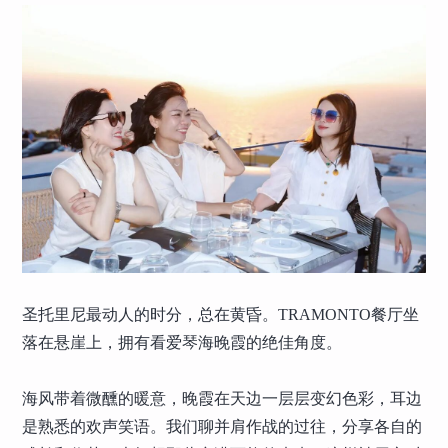
圣托里尼最动人的时分，总在黄昏。TRAMONTO餐厅坐
落在悬崖上，拥有看爱琴海晚霞的绝佳角度。
海风带着微醺的暖意，晚霞在天边一层层变幻色彩，耳边
是熟悉的欢声笑语。我们聊并肩作战的过往，分享各自的