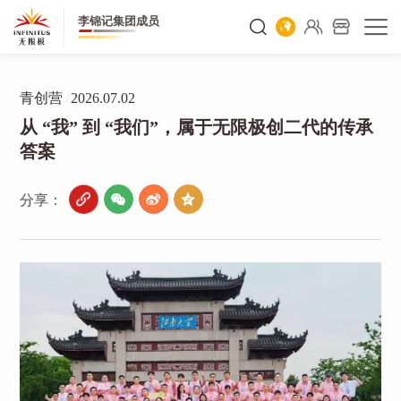
李锦记集团成员
青创营
/
2026.07.02
从 “我” 到 “我们”，属于无限极创二代的传承
答案
分享：