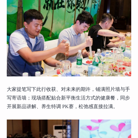
大家提笔写下此行收获、对未来的期许，铺满照片墙与手
写寄语墙；现场搭配贴合新平衡生活方式的健康餐，同步
开展新品讲解、养生特调 PK赛，松弛感直接拉满。