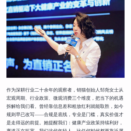
作为深耕行业二十余年的观察者，销猫创始人邹尧女士从
宏观周期、行业政策、微观消费三个维度，把当下的机遇
拆解给我们看。曾经靠信息差和粗放红利就能取胜，如今
规则早已改写——合规是底线，专业是门槛，真实价值才
是走得远的前提。她提醒我们：健康产业政策持续利好，
赛道正在拓宽，我们这代年轻人，比任何时候都更靠近属