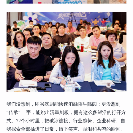
我们没想到，即兴戏剧能快速消融陌生隔阂；更没想到
“传承” 二字，能跳出沉重刻板，拥有这么多鲜活的打开方
式。72个小时里，把破冰连接、行业趋势、企业科研、自
我探索全部揉进了日常，留下笑声、眼泪和共鸣的瞬间。