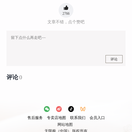
2766
文章不错，点个赞吧
评论
评论
0
售后服务
专卖店地图
联系我们
会员入口
网站地图
无限极（中国） 版权所有