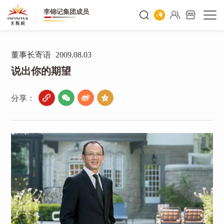
李锦记集团成员
董事长寄语
/
2009.08.03
说出你的期望
分享：