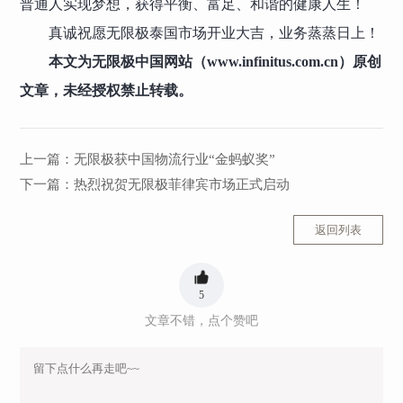
普通人实现梦想，获得平衡、富足、和谐的健康人生！
真诚祝愿无限极泰国市场开业大吉，业务蒸蒸日上！
本文为无限极中国网站（www.infinitus.com.cn）原创
文章，未经授权禁止转载。
上一篇：
无限极获中国物流行业“金蚂蚁奖”
下一篇：
热烈祝贺无限极菲律宾市场正式启动
返回列表
5
文章不错，点个赞吧