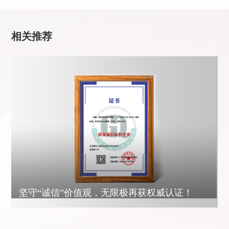
相关推荐
坚守“诚信”价值观，无限极再获权威认证！