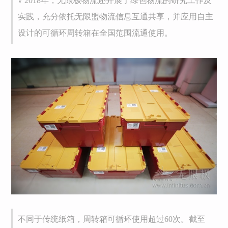
√
2018年，无限极物流还开展了绿色物流的研究工作及
实践，充分依托无限盟物流信息互通共享，并应用自主
设计的可循环周转箱在全国范围流通使用。
不同于传统纸箱，周转箱可循环使用超过60次。截至