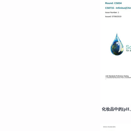
化妆品中的[pH、V