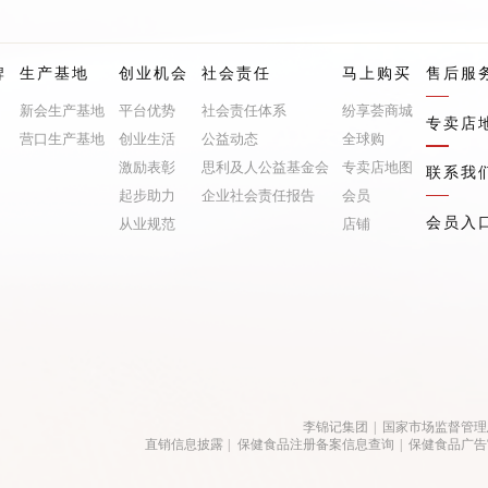
牌
生产基地
创业机会
社会责任
马上购买
售后服
新会生产基地
平台优势
社会责任体系
纷享荟商城
专卖店
营口生产基地
创业生活
公益动态
全球购
激励表彰
思利及人公益基金会
专卖店地图
联系我
起步助力
企业社会责任报告
会员
会员入
从业规范
店铺
李锦记集团
|
国家市场监督管理
直销信息披露
|
保健食品注册备案信息查询
|
保健食品广告