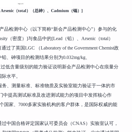
rsenic（total）（总砷）、Cadmium（镉）]
基地产品检测中心（以下简称“新会产品检测中心”）参与的化
sity（密度）]与食品中的[Lead（铅）、Arsenic（total）
LGC （Laboratory of the Government Chemist政
砷项目的检测结果分别为0.032mg/kg、
与85），通过低含量级别的能力验证说明新会产品检测中心在痕量分
国际水平。
验室服务、测量标准、标准物质及实验室能力验证于一体的市
部门中提高测试标准及改进测试能力的项目中发挥核心作
个国家、7000多家实验机构的客户群体，是国际权威的能
过中国合格评定国家认可委员会（CNAS）实验室认可，