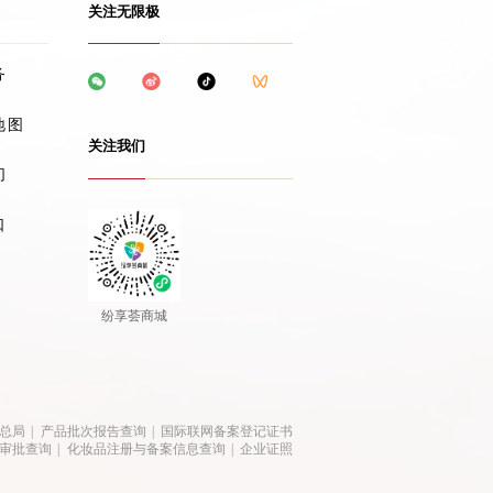
关注无限极
务
地图
关注我们
们
口
纷享荟商城
总局
|
产品批次报告查询
|
国际联网备案登记证书
审批查询
|
化妆品注册与备案信息查询
|
企业证照