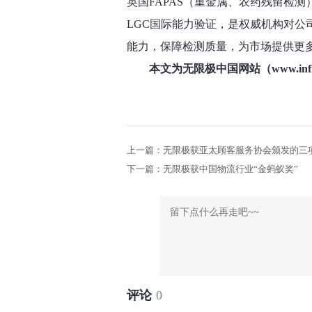
英国FAPAS（重金属、农药残留检
LGC国际能力验证，是权威机构对公
能力，保障检测质量，为市场提供更
本文为无限极中国网站（www.infi
上一篇：
无限极获亚太顾客服务协会颁发的三
下一篇：
无限极获中国物流行业“金蚂蚁奖”
评论
0