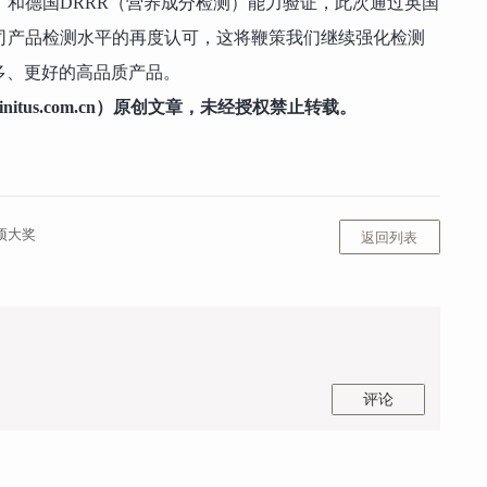
测）和德国DRRR（营养成分检测）能力验证，此次通过英国
司产品检测水平的再度认可，这将鞭策我们继续强化检测
多、更好的高品质产品。
nitus.com.cn）原创文章，未经授权禁止转载。
项大奖
返回列表
评论