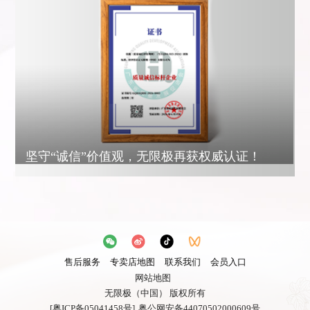
坚守“诚信”价值观，无限极再获权威认证！
售后服务
专卖店地图
联系我们
会员入口
网站地图
无限极（中国） 版权所有
[粤ICP备05041458号]
粤公网安备44070502000609号