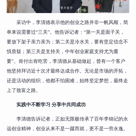
采访中，李清德表示他的创业之路并非一帆风顺，简
单来说需要过“三关”。他告诉记者：“第一关是面子关，
要放下架子亲力亲为；第二关是冷水关，要有坚定信念不
惧质疑；第三关是支持关，中年创业家庭支持尤为重
要”。肯付出肯吃苦，李清德从基础做起，曾有一个客户
他坚持拜访近十次才最终达成合作。无论是市场的开拓，
还是活动的组织，他都不怕困难，始终坚定梦想，最终走
上了致富之路。
实践中不断学习 分享中共同成功
李清德告诉记者，正如无限极传承了百年李锦记的永
远创业精神，创业从来不是一蹴而就，更不是一劳永逸。