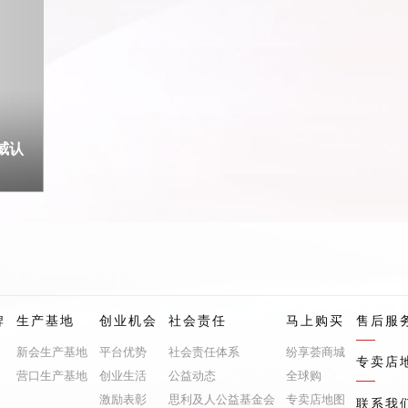
威认
牌
生产基地
创业机会
社会责任
马上购买
售后服
新会生产基地
平台优势
社会责任体系
纷享荟商城
专卖店
营口生产基地
创业生活
公益动态
全球购
激励表彰
思利及人公益基金会
专卖店地图
联系我