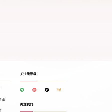
关注无限极
务
地图
关注我们
们