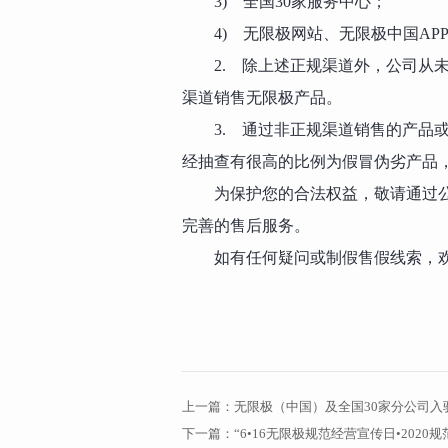
3) 全国30家服务中心；
4) 无限极网站、无限极中国AP
2. 除上述正规渠道外，公司从
渠道销售无限极产品。
3. 通过非正规渠道销售的产品
经抽查有很高的比例为假冒伪劣产品
为保护您的合法权益，敬请通过
完善的售后服务。
如有任何疑问或制假售假线索，欢迎拨
上一篇：
无限极（中国）及全国30家分公司入
下一篇：
“6•16无限极规范经营宣传日•2020