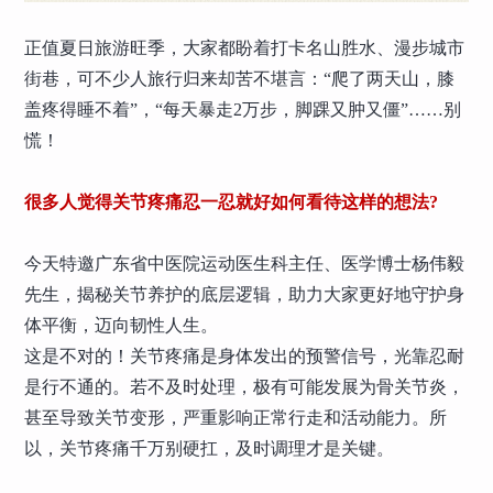
正值夏日旅游旺季，大家都盼着打卡名山胜水、漫步城市
街巷，可不少人旅行归来却苦不堪言：“爬了两天山，膝
盖疼得睡不着”，“每天暴走2万步，脚踝又肿又僵”……别
慌！
很多人觉得关节疼痛忍一忍就好如何看待这样的想法?
今天特邀广东省中医院运动医生科主任、医学博士杨伟毅
先生，揭秘关节养护的底层逻辑，助力大家更好地守护身
体平衡，迈向韧性人生。
这是不对的！关节疼痛是身体发出的预警信号，光靠忍耐
是行不通的。若不及时处理，极有可能发展为骨关节炎，
甚至导致关节变形，严重影响正常行走和活动能力。所
以，关节疼痛千万别硬扛，及时调理才是关键。