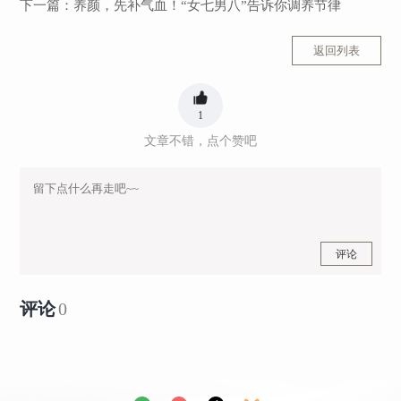
下一篇：
养颜，先补气血！“女七男八”告诉你调养节律
返回列表
1
文章不错，点个赞吧
评论
评论
0