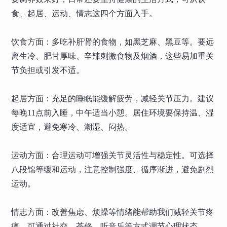
食、起居、运动、情志这四个方面入手。
饮食方面：多吃补肝肾的食物，如黑芝麻、黑豆等。要远
离生冷、肥甘厚味、辛辣刺激食物及烟酒，这些易加重关
节负担或引发不适。
起居方面：充足的睡眠能缓解疲劳，减轻关节压力。建议
每晚11点前入睡，中午适当小憩。居住环境要保持温、湿
度适宜，避免寒冷、潮湿、闷热。
运动方面：合理运动可增强关节灵活性与稳定性。可选择
八段锦等缓和运动，注意控制强度、循序渐进，避免剧烈
运动。
情志方面：改善焦虑、烦躁等情绪能帮助我们减轻关节疼
痛。可通过社交、茶修、听音乐等方式调节心理状态。